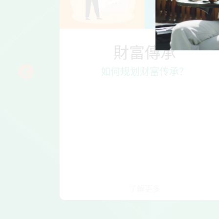
財富傳承
阶段的需
如何规划财富传承？
了解更多