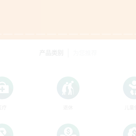
产品类别
为您推荐
医疗
退休
儿童