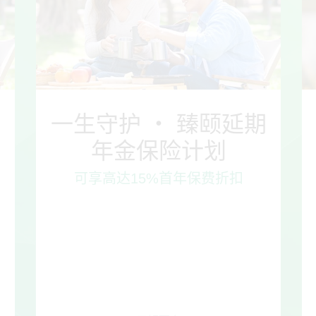
期
一生守护 ‧ 臻颐延期
年金保险计划
可享高达15%首年保费折扣