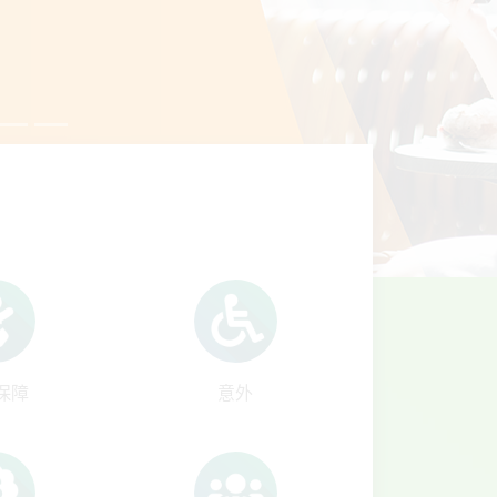
保障
意外