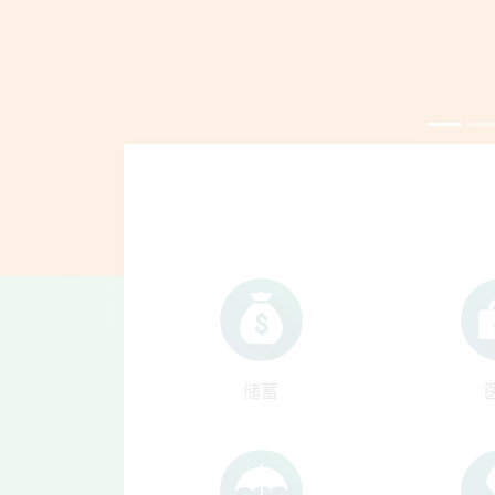
Text
储蓄