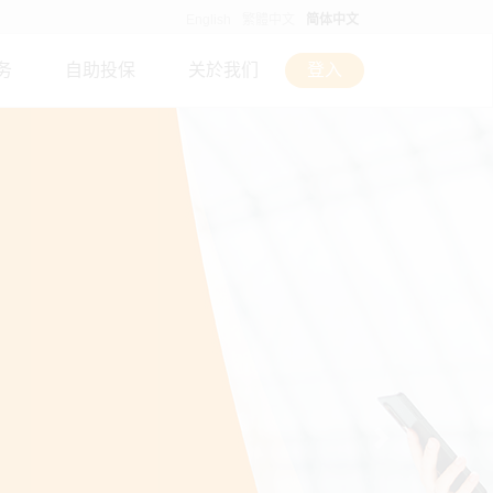
English
繁體中文
简体中文
务
自助投保
关於我们
登入
Next