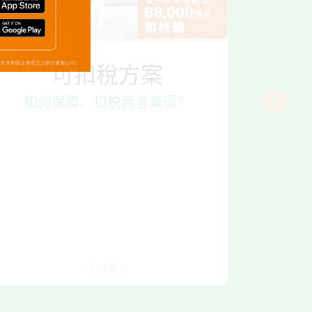
可扣稅方案
如何保障、扣税两者兼得？
了解更多