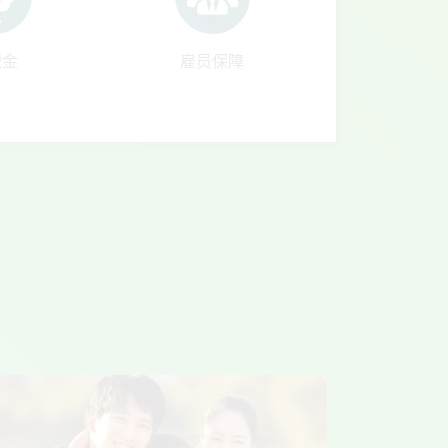
积金
雇员保障