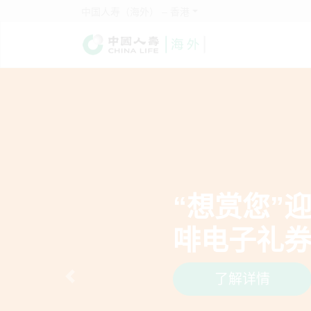
中国人寿（海外） – 香港
2026年
赛
现正接受报名
Previous
详情