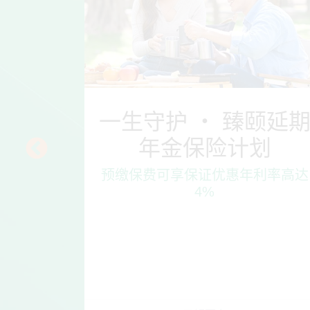
保险
一生守护 ‧ 臻颐延
年金保险计划
利率高达
预缴保费可享保证优惠年利率高达
4%